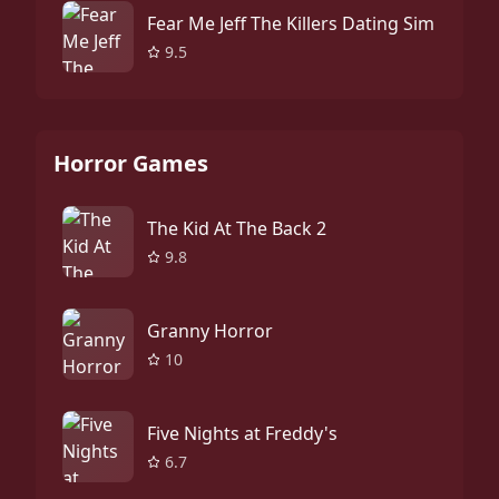
Fear Me Jeff The Killers Dating Sim
9.5
Horror Games
The Kid At The Back 2
9.8
Granny Horror
10
Five Nights at Freddy's
6.7