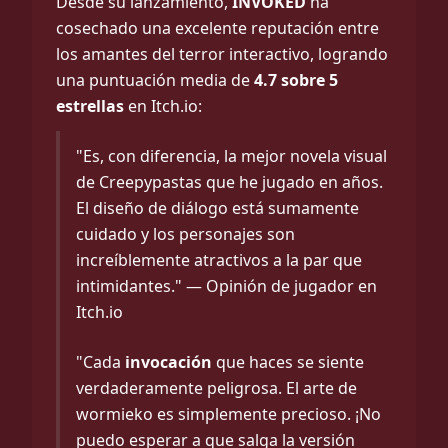
Desde su lanzamiento,
INVOKED
ha
cosechado una excelente reputación entre
los amantes del terror interactivo, logrando
una puntuación media de
4.7 sobre 5
estrellas
en Itch.io:
"Es, con diferencia, la mejor novela visual
de Creepypastas que he jugado en años.
El diseño de diálogo está sumamente
cuidado y los personajes son
increíblemente atractivos a la par que
intimidantes." — Opinión de jugador en
Itch.io
"Cada
invocación
que haces se siente
verdaderamente peligrosa. El arte de
wormieko es simplemente precioso. ¡No
puedo esperar a que salga la versión