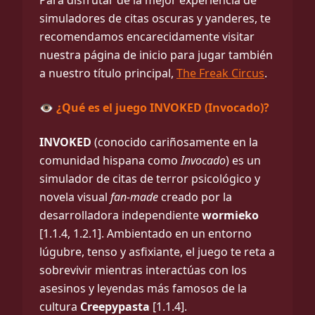
Para disfrutar de la mejor experiencia de
simuladores de citas oscuras y yanderes, te
recomendamos encarecidamente visitar
nuestra página de inicio para jugar también
a nuestro título principal,
The Freak Circus
.
👁️ ¿Qué es el juego INVOKED (Invocado)?
INVOKED
(conocido cariñosamente en la
comunidad hispana como
Invocado
) es un
simulador de citas de terror psicológico y
novela visual
fan-made
creado por la
desarrolladora independiente
wormieko
[1.1.4, 1.2.1]. Ambientado en un entorno
lúgubre, tenso y asfixiante, el juego te reta a
sobrevivir mientras interactúas con los
asesinos y leyendas más famosos de la
cultura
Creepypasta
[1.1.4].