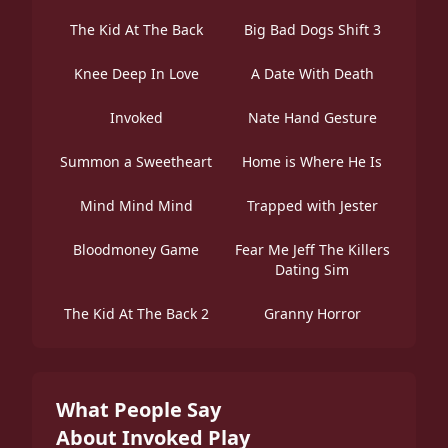
The Kid At The Back
Big Bad Dogs Shift 3
Knee Deep In Love
A Date With Death
Invoked
Nate Hand Gesture
Summon a Sweetheart
Home is Where He Is
Mind Mind Mind
Trapped with Jester
Bloodmoney Game
Fear Me Jeff The Killers
Dating Sim
The Kid At The Back 2
Granny Horror
What People Say
About Invoked Play