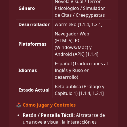
Novela Visual / Terror
Género
Psicológico / Simulador
de Citas / Creepypastas
Desarrollador
wormieko [1.1.4, 1.2.1]
Navegador Web
(HTML5), PC
Plataformas
(Windows/Mac) y
Android (APK) [1.1.4]
Español (Traducciones al
Idiomas
Inglés y Ruso en
desarrollo)
Beta pública (Prólogo y
Estado Actual
Capítulo 1) [1.1.4, 1.2.1]
🕹️ Cómo jugar y Controles
Ratón / Pantalla Táctil:
Al tratarse de
una novela visual, la interacción es