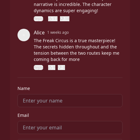
narrative is incredible. The character
dynamics are super engaging!
Reply
11
18
Alice
1 weeks ago
The Freak Circus is a true masterpiece!
The secrets hidden throughout and the
tension between the two routes keep me
coming back for more
Reply
9
0
Name
Email