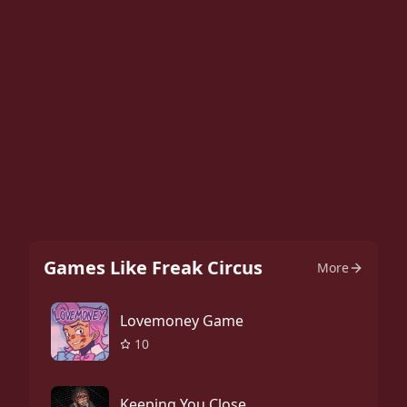
Games Like Freak Circus
More
Lovemoney Game
10
Keeping You Close