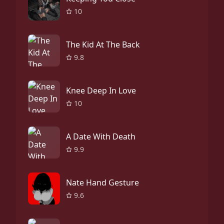
10
The Kid At The Back
9.8
Knee Deep In Love
10
A Date With Death
9.9
Nate Hand Gesture
9.6