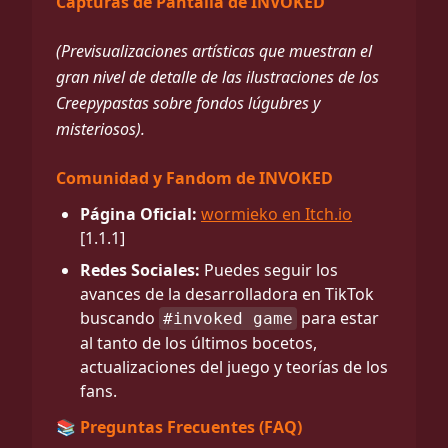
Capturas de Pantalla de INVOKED
(Previsualizaciones artísticas que muestran el
gran nivel de detalle de las ilustraciones de los
Creepypastas sobre fondos lúgubres y
misteriosos).
Comunidad y Fandom de INVOKED
Página Oficial:
wormieko en Itch.io
[1.1.1]
Redes Sociales:
Puedes seguir los
avances de la desarrolladora en TikTok
buscando
para estar
#invoked game
al tanto de los últimos bocetos,
actualizaciones del juego y teorías de los
fans.
📚 Preguntas Frecuentes (FAQ)